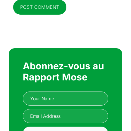
Abonnez-vous au
Rapport Mose
Name
(Nécessaire)
Your name
Email
(Nécessaire)