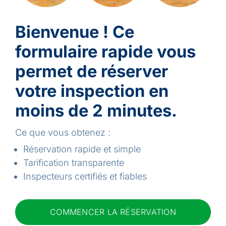
Contactez-nous
Bienvenue ! Ce
formulaire rapide vous
Rejoignez notre équipe
permet de réserver
votre inspection en
EN
moins de 2 minutes.
Ce que vous obtenez :
Réservation rapide et simple
Tarification transparente
Inspecteurs certifiés et fiables
COMMENCER LA RÉSERVATION